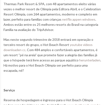
Thermas Park Resort & SPA, com 48 apartamentos eleito várias
vezes o melhor resort de Olímpia pela Editora Abril, e o Celebration
Resort Olímpia, com 264 apartamentos, moderno e completo em
lazer, perfeito para famílias com crianças
netflix appen windows
.
Ambos estão entre os 25 melhores resorts do Brasil na categoria
Família na avaliação do TripAdvisor.
Mas neste segundo trimestre de 2018 entrará em operação o
terceiro resort do grupo, o Hot Beach Resort
youtube videos
downloaden cc
. Com 484 amplos e confortáveis apartamentos, é
um resort “pé na areia” que promete fazer a alegria das famílias já
que o hóspede terá livre acesso ao parque aquático
herunterladen
.
Há motivo para o Hot Beach Olímpia ser perfeito para uma
escapada, né?
Serviço
Reserva de hospedagem e ingresso para o Hot Beach Olímpia