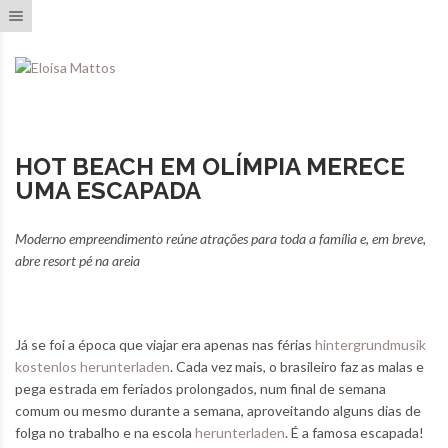
Toggle navigation
HOT BEACH EM OLÍMPIA MERECE
UMA ESCAPADA
Moderno empreendimento reúne atrações para toda a família e, em breve,
abre resort pé na areia
Já se foi a época que viajar era apenas nas férias
hintergrundmusik
kostenlos herunterladen
. Cada vez mais, o brasileiro faz as malas e
pega estrada em feriados prolongados, num final de semana
comum ou mesmo durante a semana, aproveitando alguns dias de
folga no trabalho e na escola
herunterladen
. É a famosa escapada!