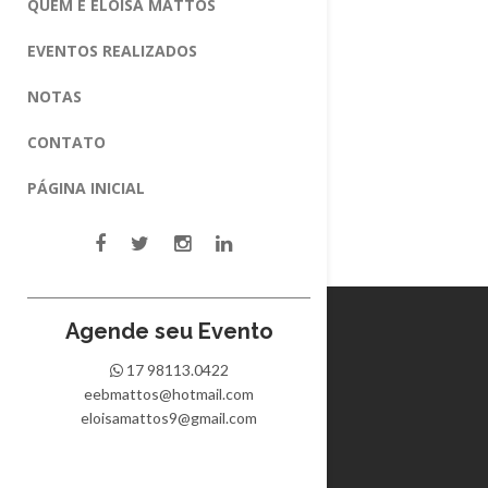
QUEM É ELOISA MATTOS
EVENTOS REALIZADOS
NOTAS
CONTATO
PÁGINA INICIAL
Agende seu Evento
17 98113.0422
eebmattos@hotmail.com
eloisamattos9@gmail.com