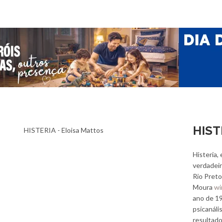
HIST
Histeria,
verdadeir
Rio Preto
Moura
wi
ano de 19
psicanáli
resultado