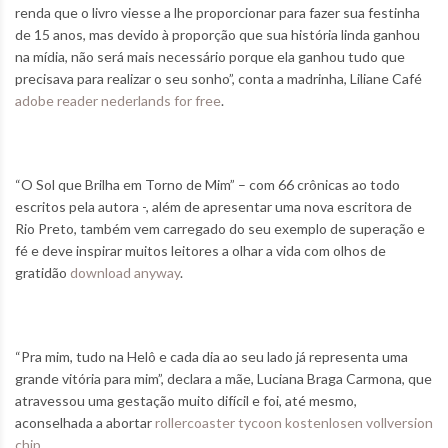
renda que o livro viesse a lhe proporcionar para fazer sua festinha
de 15 anos, mas devido à proporção que sua história linda ganhou
na mídia, não será mais necessário porque ela ganhou tudo que
precisava para realizar o seu sonho”, conta a madrinha, Liliane Café
adobe reader nederlands for free
.
“O Sol que Brilha em Torno de Mim” – com 66 crônicas ao todo
escritos pela autora -, além de apresentar uma nova escritora de
Rio Preto, também vem carregado do seu exemplo de superação e
fé e deve inspirar muitos leitores a olhar a vida com olhos de
gratidão
download anyway
.
“Pra mim, tudo na Helô e cada dia ao seu lado já representa uma
grande vitória para mim”, declara a mãe, Luciana Braga Carmona, que
atravessou uma gestação muito difícil e foi, até mesmo,
aconselhada a abortar
rollercoaster tycoon kostenlosen vollversion
chip
.