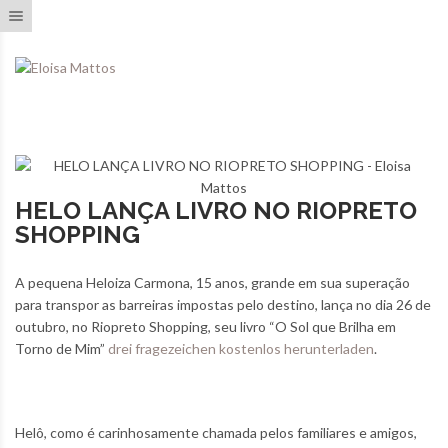
Toggle navigation
HELO LANÇA LIVRO NO RIOPRETO
SHOPPING
A pequena Heloiza Carmona, 15 anos, grande em sua superação
para transpor as barreiras impostas pelo destino, lança no dia 26 de
outubro, no Riopreto Shopping, seu livro “O Sol que Brilha em
Torno de Mim”
drei fragezeichen kostenlos herunterladen
.
Helô, como é carinhosamente chamada pelos familiares e amigos,