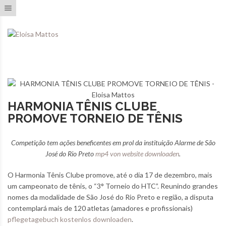
Toggle navigation
HARMONIA TÊNIS CLUBE
PROMOVE TORNEIO DE TÊNIS
Competição tem
ações beneficentes em prol da instituição Alarme de São
José do Rio Preto
mp4 von website downloaden
.
O Harmonia Tênis Clube promove, até o dia 17 de dezembro, mais
um campeonato de tênis, o “3° Torneio do HTC”. Reunindo grandes
nomes da modalidade de São José do Rio Preto e região, a disputa
contemplará mais de 120 atletas (amadores e profissionais)
pflegetagebuch kostenlos downloaden
.