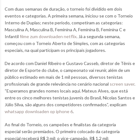
Com duas semanas de duração, o torneio foi dividido em dois
eventos e categorias. A primeira semana, iniciou-se com o Torneio
Interno de Duplas; neste período, competiram as categorias:
Masculina A, Masculina B, Feminina A, Feminina B, Feminina C e
Infantil
filme zum downloaden netflix
. Já a segunda semana,
começou com o Torneio Aberto de Simples, com as categorias
especiais, na qual participam os principais jogadores.
De acordo com Daniel Ribeiro e Gustavo Casseb, diretor de Tênis e
diretor de Esporte do clube, o campeonato vai reunir, além de um
público estimado em mais de 1 mil pessoas, diversos tenistas
profissionais de grande relevância no cenário nacional
screen saver
.
“Esperamos grandes nomes locais aqui. Mateus Alves, que está
entre os cinco melhores tenistas juvenis do Brasil, Nicolas Santos e
Júlio Silva, são alguns dos competidores confirmados”, explicam
whatsapp downloaden op iphone 6
.
Ao final do Torneio, os campeões e finalistas da categoria
especial serão premiados. O primeiro colocado da categoria
especial receberá R$ 3 mil; o vice-campeão, R$ 1,2 mil;