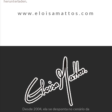
herunterladen
.
www.eloisamattos.com
Desde 2004, ela se desponta no cenário da