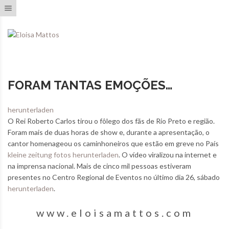
Toggle navigation
FORAM TANTAS EMOÇÕES…
herunterladen
O Rei Roberto Carlos tirou o fôlego dos fãs de Rio Preto e região.
Foram mais de duas horas de show e, durante a apresentação, o
cantor homenageou os caminhoneiros que estão em greve no País
kleine zeitung fotos herunterladen
. O vídeo viralizou na internet e
na imprensa nacional. Mais de cinco mil pessoas estiveram
presentes no Centro Regional de Eventos no último dia 26, sábado
herunterladen
.
www.eloisamattos.com