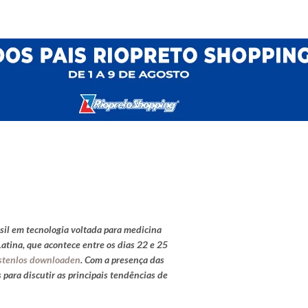
sil em tecnologia voltada para medicina
Latina, que acontece entre os dias 22 e 25
ostenlos downloaden
. Com a presença das
 para discutir as principais tendências de