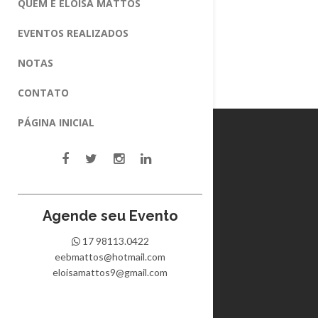
QUEM É ELOISA MATTOS
EVENTOS REALIZADOS
NOTAS
CONTATO
PÁGINA INICIAL
Agende seu Evento
17 98113.0422
eebmattos@hotmail.com
eloisamattos9@gmail.com