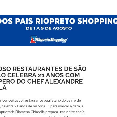
OSO RESTAURANTES DE SÃO
O CELEBRA 21 ANOS COM
PERO DO CHEF ALEXANDRE
LA
, conceituado restaurante paulistano do bairro de
, celebra 21 anos de história. E, para marcar a data, a
oprietária Filomena Chiarella prepara uma noite cheia