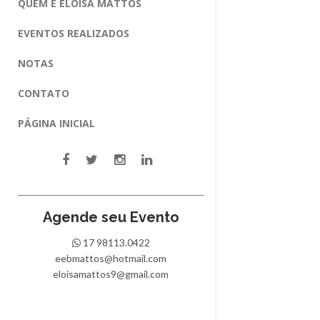
QUEM É ELOISA MATTOS
EVENTOS REALIZADOS
NOTAS
CONTATO
PÁGINA INICIAL
Agende seu Evento
17 98113.0422
eebmattos@hotmail.com
eloisamattos9@gmail.com