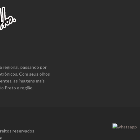
a regional, passando por
etrônicos. Com seus olhos
lentes, as imagens mais
o Preto e região.
ireitos reservados
gn