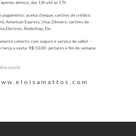
 apenas almoço, das 13h até as 17h
 pagamento: aceita cheque; cartões de crédito:
d, American Express, Visa, Dinners; cartões de
isa Electron, Redeshop, Elo.
mento coberto, com seguro e serviço de vallet –
 terça a sexta: R$ 10,00; jantares e fim de semana:
ina.com.br
ww.eloisamattos.com