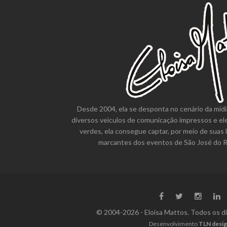
Desde 2004, ela se desponta no cenário da mídi
diversos veículos de comunicação impressos e el
verdes, ela consegue captar, por meio de suas 
marcantes dos eventos de São José do Ri
© 2004-2026 - Eloisa Mattos. Todos os d
Desenvolvimento
TLN desi