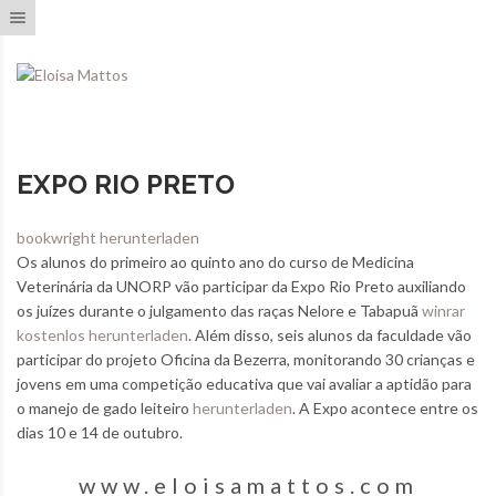
Toggle navigation
EXPO RIO PRETO
bookwright herunterladen
Os alunos do primeiro ao quinto ano do curso de Medicina
Veterinária da UNORP vão participar da Expo Rio Preto auxiliando
os juízes durante o julgamento das raças Nelore e Tabapuã
winrar
kostenlos herunterladen
. Além disso, seis alunos da faculdade vão
participar do projeto Oficina da Bezerra, monitorando 30 crianças e
jovens em uma competição educativa que vai avaliar a aptidão para
o manejo de gado leiteiro
herunterladen
. A Expo acontece entre os
dias 10 e 14 de outubro.
www.eloisamattos.com