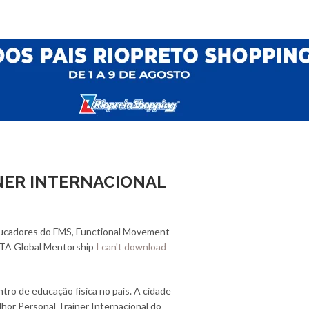
NER INTERNACIONAL
educadores do FMS, Functional Movement
 PTA Global Mentorship
I can't download
tro de educação física no país. A cidade
lhor Personal Trainer Internacional do