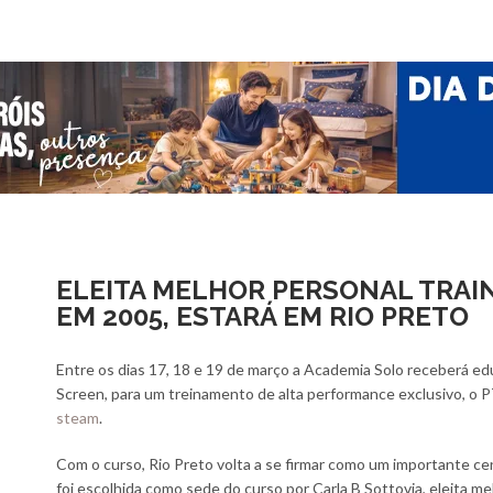
ELEITA MELHOR PERSONAL TRAI
EM 2005, ESTARÁ EM RIO PRETO
Entre os dias 17, 18 e 19 de março a Academia Solo receberá 
Screen, para um treinamento de alta performance exclusivo, o
steam
.
Com o curso, Rio Preto volta a se firmar como um importante cen
foi escolhida como sede do curso por Carla B Sottovia, eleita me