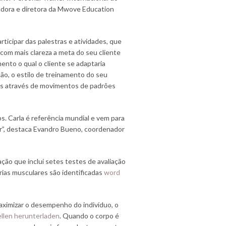
zadora e diretora da Mwove Education
rticipar das palestras e atividades, que
r com mais clareza a meta do seu cliente
amento o qual o cliente se adaptaria
ão, o estilo de treinamento do seu
ios através de movimentos de padrões
s. Carla é referência mundial e vem para
r”, destaca Evandro Bueno, coordenador
ção que inclui setes testes de avaliação
ias musculares são identificadas
word
maximizar o desempenho do indivíduo, o
llen herunterladen
. Quando o corpo é