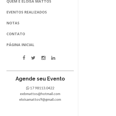
QUEM É ELOISA MATTOS
EVENTOS REALIZADOS
NOTAS
CONTATO
PÁGINA INICIAL
Agende seu Evento
17 98113.0422
eebmattos@hotmail.com
eloisamattos9@gmail.com