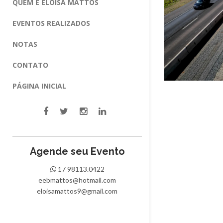
QUEM É ELOISA MATTOS
EVENTOS REALIZADOS
NOTAS
CONTATO
PÁGINA INICIAL
Agende seu Evento
17 98113.0422
eebmattos@hotmail.com
eloisamattos9@gmail.com