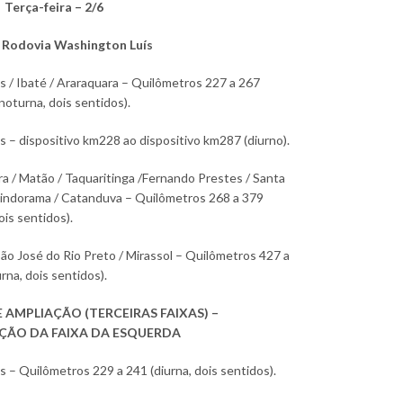
·
Terça-feira – 2/6
 Rodovia Washington Luís
s / Ibaté / Araraquara – Quilômetros 227 a 267
 noturna, dois sentidos).
s – dispositivo km228 ao dispositivo km287 (diurno).
a / Matão / Taquaritinga /Fernando Prestes / Santa
Pindorama / Catanduva – Quilômetros 268 a 379
ois sentidos).
São José do Rio Preto / Mirassol – Quilômetros 427 a
rna, dois sentidos).
 AMPLIAÇÃO (TERCEIRAS FAIXAS) –
ÇÃO DA FAIXA DA ESQUERDA
s – Quilômetros 229 a 241 (diurna, dois sentidos).