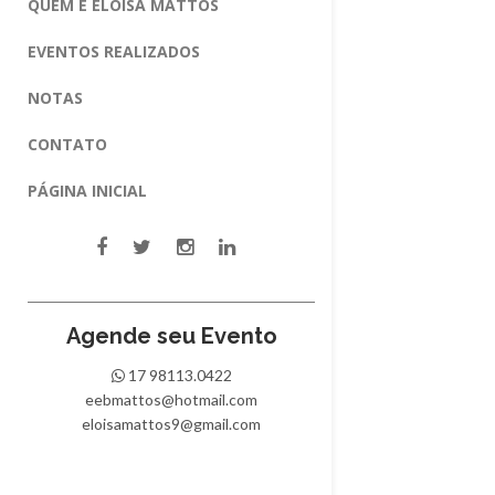
QUEM É ELOISA MATTOS
EVENTOS REALIZADOS
NOTAS
CONTATO
PÁGINA INICIAL
Agende seu Evento
17 98113.0422
eebmattos@hotmail.com
eloisamattos9@gmail.com