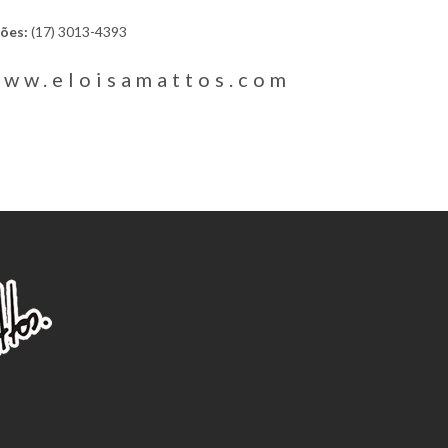
ões:
(17) 3013-4393
ww.eloisamattos.com