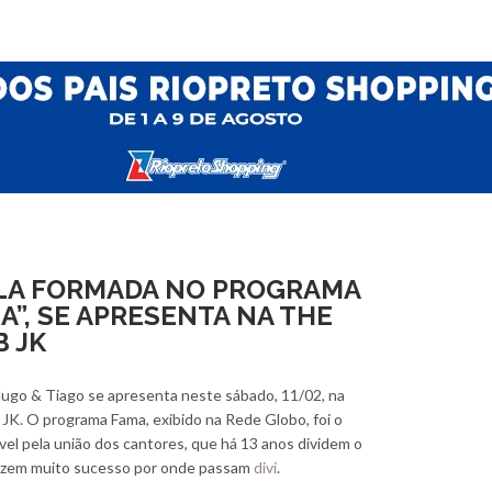
LA FORMADA NO PROGRAMA
A”, SE APRESENTA NA THE
 JK
ugo & Tiago se apresenta neste sábado, 11/02, na
JK. O programa Fama, exibido na Rede Globo, foi o
el pela união dos cantores, que há 13 anos dividem o
fazem muito sucesso por onde passam
divi
.