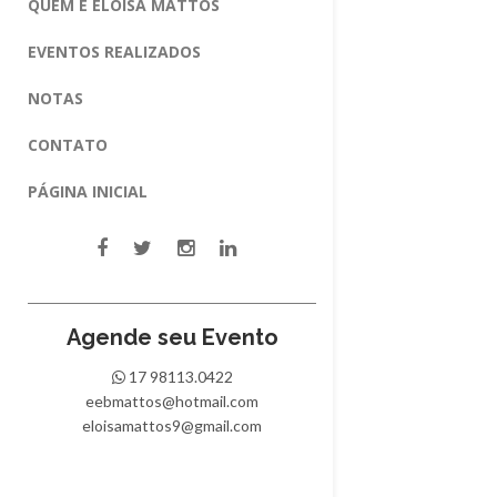
QUEM É ELOISA MATTOS
EVENTOS REALIZADOS
NOTAS
CONTATO
PÁGINA INICIAL
Agende seu Evento
17 98113.0422
eebmattos@hotmail.com
eloisamattos9@gmail.com