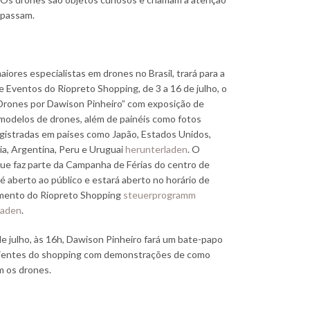
 passam.
iores especialistas em drones no Brasil, trará para a
e Eventos do Riopreto Shopping, de 3 a 16 de julho, o
Drones por Dawison Pinheiro” com exposição de
modelos de drones, além de painéis como fotos
gistradas em países como Japão, Estados Unidos,
ália, Argentina, Peru e Uruguai
herunterladen
. O
ue faz parte da Campanha de Férias do centro de
é aberto ao público e estará aberto no horário de
mento do Riopreto Shopping
steuerprogramm
laden
.
de julho, às 16h, Dawison Pinheiro fará um bate-papo
lientes do shopping com demonstrações de como
m os drones.