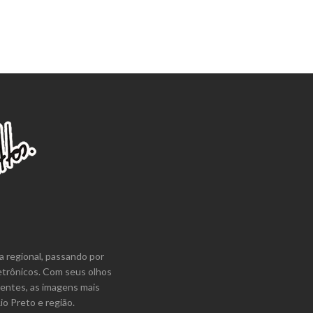
a regional, passando por
etrônicos. Com seus olhos
lentes, as imagens mais
o Preto e região.