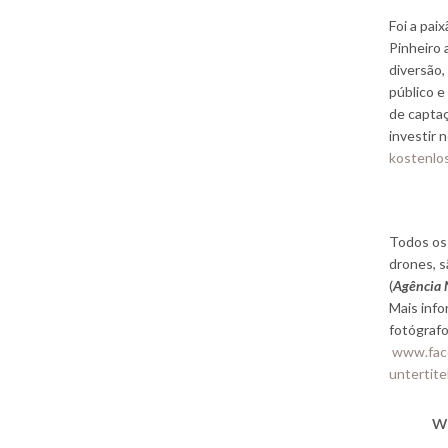
Foi a pai
Pinheiro 
diversão,
público e
de capta
investir 
kostenlo
Todos os 
drones, 
(
Agência 
Mais inf
fotógraf
www.fac
untertite
w