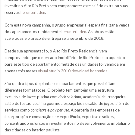
investir no Alto Rio Preto sem comprometer este salário extra ou suas
reservas
herunterladen
.
Com esta nova campanha, o grupo empresarial espera finalizar a venda
dos apartamentos rapidamente
herunterladen
. As obras estão
aceleradas e o prazo de entrega será setembro de 2018.
Desde sua apresentação, o Alto Rio Preto Residencial vem
comprovando que o mercado imobiliário de Rio Preto está aquecido
para este tipo de apartamento: metade das unidades foi vendida em
apenas três meses
visual studio 2010 download kostenlos
.
São quatro tipos de plantas em apartamentos que possibilitam
diferentes formatações. O projeto tem também uma estrutura
exclusiva de lazer: piscina com
deck solarium
, academia, churrasqueira,
salão de festas, cozinha gourmet, espaço kids e salão de jogos, além de
serviços como
concierge
e
pay per use
. A parceria das empresas de
incorporação e construção une experiência, expertise e solidez,
concentrando esforços e investimentos no desenvolvimento imobiliário
das cidades do interior paulista.