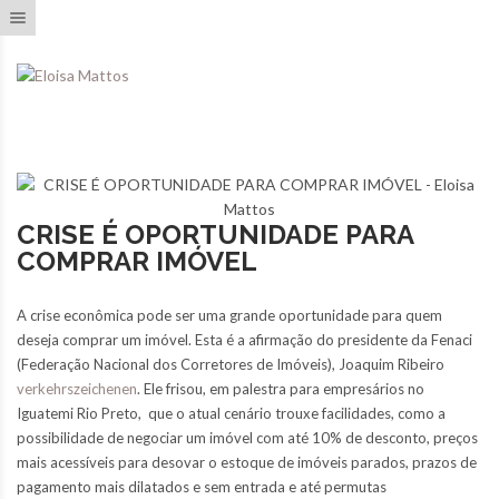
Toggle navigation
CRISE É OPORTUNIDADE PARA
COMPRAR IMÓVEL
A crise econômica pode ser uma grande oportunidade para quem
deseja comprar um imóvel. Esta é a afirmação do presidente da Fenaci
(Federação Nacional dos Corretores de Imóveis), Joaquim Ribeiro
verkehrszeichenen
. Ele frisou, em palestra para empresários no
Iguatemi Rio Preto, que o atual cenário trouxe facilidades, como a
possibilidade de negociar um imóvel com até 10% de desconto, preços
mais acessíveis para desovar o estoque de imóveis parados, prazos de
pagamento mais dilatados e sem entrada e até permutas