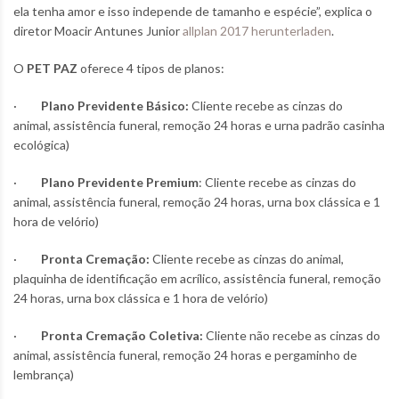
ela tenha amor e isso independe de tamanho e espécie”, explica o
diretor Moacir Antunes Junior
allplan 2017 herunterladen
.
O
PET PAZ
oferece 4 tipos de planos:
·
Plano Previdente Básico:
Cliente recebe as cinzas do
animal, assistência funeral, remoção 24 horas e urna padrão casinha
ecológica)
·
Plano Previdente Premium
: Cliente recebe as cinzas do
animal, assistência funeral, remoção 24 horas, urna box clássica e 1
hora de velório)
·
Pronta Cremação:
Cliente recebe as cinzas do animal,
plaquinha de identificação em acrílico, assistência funeral, remoção
24 horas, urna box clássica e 1 hora de velório)
·
Pronta Cremação Coletiva:
Cliente não recebe as cinzas do
animal, assistência funeral, remoção 24 horas e pergaminho de
lembrança)