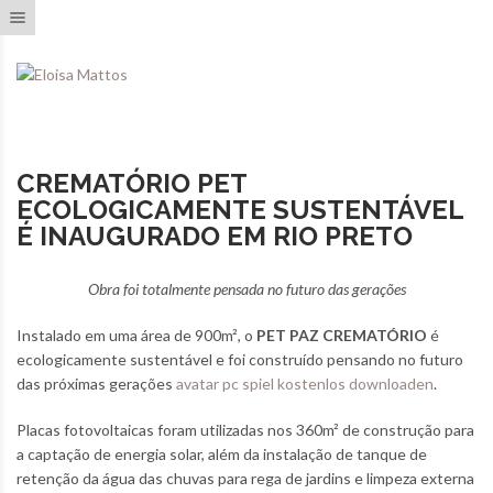
Toggle navigation
CREMATÓRIO PET
ECOLOGICAMENTE SUSTENTÁVEL
É INAUGURADO EM RIO PRETO
Obra foi totalmente pensada no futuro das gerações
Instalado em uma área de 900m², o
PET PAZ CREMATÓRIO
é
ecologicamente sustentável e foi construído pensando no futuro
das próximas gerações
avatar pc spiel kostenlos downloaden
.
Placas fotovoltaicas foram utilizadas nos 360m² de construção para
a captação de energia solar, além da instalação de tanque de
retenção da água das chuvas para rega de jardins e limpeza externa