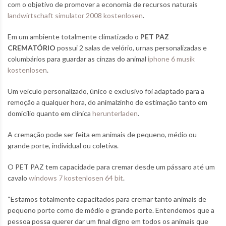
com o objetivo de promover a economia de recursos naturais
landwirtschaft simulator 2008 kostenlosen
.
Em um ambiente totalmente climatizado o
PET PAZ
CREMATÓRIO
possui 2 salas de velório, urnas personalizadas e
columbários para guardar as cinzas do animal
iphone 6 musik
kostenlosen
.
Um veículo personalizado, único e exclusivo foi adaptado para a
remoção a qualquer hora, do animalzinho de estimação tanto em
domicílio quanto em clínica
herunterladen
.
A cremação pode ser feita em animais de pequeno, médio ou
grande porte, individual ou coletiva.
O PET PAZ tem capacidade para cremar desde um pássaro até um
cavalo
windows 7 kostenlosen 64 bit
.
“Estamos totalmente capacitados para cremar tanto animais de
pequeno porte como de médio e grande porte. Entendemos que a
pessoa possa querer dar um final digno em todos os animais que