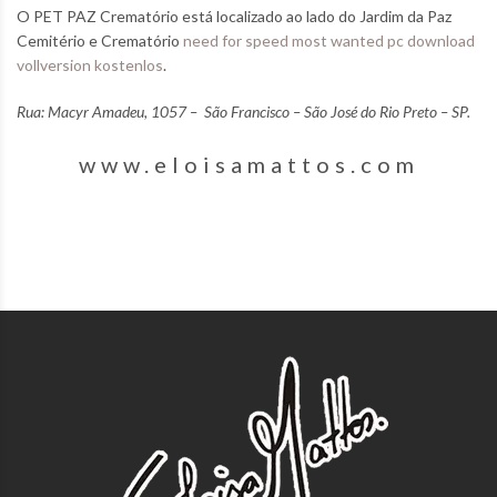
O PET PAZ Crematório está localizado ao lado do Jardim da Paz
Cemitério e Crematório
need for speed most wanted pc download
vollversion kostenlos
.
Rua: Macyr Amadeu, 1057 – São Francisco – São José do Rio Preto – SP.
www.eloisamattos.com