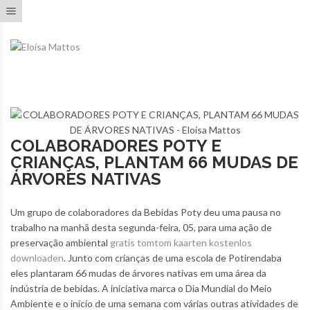
Toggle navigation
COLABORADORES POTY E
CRIANÇAS, PLANTAM 66 MUDAS DE
ÁRVORES NATIVAS
Um grupo de colaboradores da Bebidas Poty deu uma pausa no
trabalho na manhã desta segunda-feira, 05, para uma ação de
preservação ambiental
gratis tomtom kaarten kostenlos
downloaden
. Junto com crianças de uma escola de Potirendaba
eles plantaram 66 mudas de árvores nativas em uma área da
indústria de bebidas. A iniciativa marca o Dia Mundial do Meio
Ambiente e o início de uma semana com várias outras atividades de