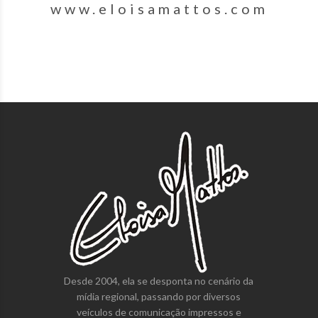
www.eloisamattos.com
Desde 2004, ela se desponta no cenário da
mídia regional, passando por diversos
veículos de comunicação impressos e