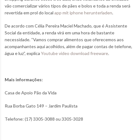
vão comercializar vários tipos de pães e bolos e toda a renda será
revertida em prol do local
app mit iphone herunterladen
.
De acordo com Célia Pereira Maciel Machado, que é Assistente
Social da entidade, a renda virá em uma hora de bastante
necessidade. “Vamos comprar alimentos que oferecemos aos
acompanhantes aqui acolhidos, além de pagar contas de telefone,
água e luz”, explica
Youtube video download freeware
.
Mais informações:
Casa de Apoio Pão da Vida
Rua Borba Gato 149 – Jardim Paulista
Telefone: (17) 3305-3088 ou 3305-3028