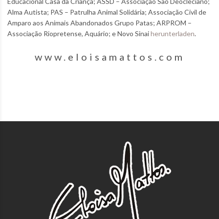
Educacional Casa da Criança; ASSD – Associação São Deocleciano;
Alma Autista; PAS – Patrulha Animal Solidária; Associação Civil de
Amparo aos Animais Abandonados Grupo Patas; ARPROM –
Associação Riopretense, Aquário; e Novo Sinai
herunterladen
.
www.eloisamattos.com