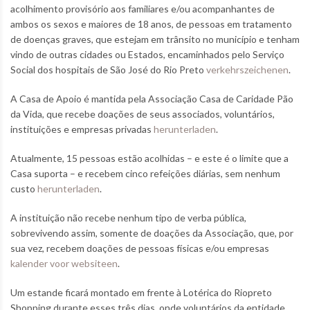
acolhimento provisório aos familiares e/ou acompanhantes de
ambos os sexos e maiores de 18 anos, de pessoas em tratamento
de doenças graves, que estejam em trânsito no município e tenham
vindo de outras cidades ou Estados, encaminhados pelo Serviço
Social dos hospitais de São José do Rio Preto
verkehrszeichenen
.
A Casa de Apoio é mantida pela Associação Casa de Caridade Pão
da Vida, que recebe doações de seus associados, voluntários,
instituições e empresas privadas
herunterladen
.
Atualmente, 15 pessoas estão acolhidas – e este é o limite que a
Casa suporta – e recebem cinco refeições diárias, sem nenhum
custo
herunterladen
.
A instituição não recebe nenhum tipo de verba pública,
sobrevivendo assim, somente de doações da Associação, que, por
sua vez, recebem doações de pessoas físicas e/ou empresas
kalender voor websiteen
.
Um estande ficará montado em frente à Lotérica do Riopreto
Shopping durante esses três dias, onde voluntários da entidade