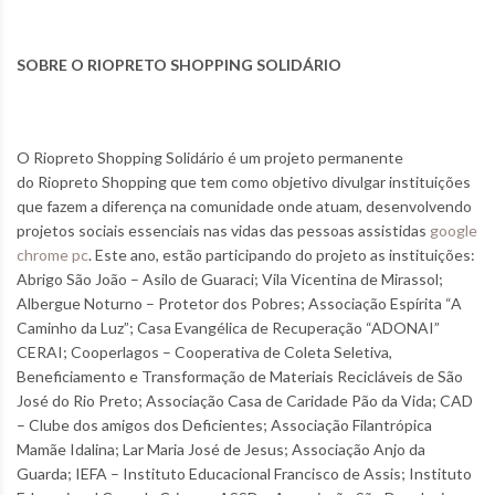
SOBRE O RIOPRETO SHOPPING SOLIDÁRIO
O Riopreto Shopping Solidário é um projeto permanente
do Riopreto Shopping que tem como objetivo divulgar instituições
que fazem a diferença na comunidade onde atuam, desenvolvendo
projetos sociais essenciais nas vidas das pessoas assistidas
google
chrome pc
. Este ano, estão participando do projeto as instituições:
Abrigo São João – Asilo de Guaraci; Vila Vicentina de Mirassol;
Albergue Noturno – Protetor dos Pobres; Associação Espírita “A
Caminho da Luz”; Casa Evangélica de Recuperação “ADONAI”
CERAI; Cooperlagos – Cooperativa de Coleta Seletiva,
Beneficiamento e Transformação de Materiais Recicláveis de São
José do Rio Preto; Associação Casa de Caridade Pão da Vida; CAD
– Clube dos amigos dos Deficientes; Associação Filantrópica
Mamãe Idalina; Lar Maria José de Jesus; Associação Anjo da
Guarda; IEFA – Instituto Educacional Francisco de Assis; Instituto