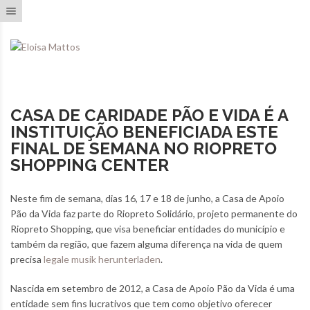
Toggle navigation
CASA DE CARIDADE PÃO E VIDA É A
INSTITUIÇÃO BENEFICIADA ESTE
FINAL DE SEMANA NO RIOPRETO
SHOPPING CENTER
Neste fim de semana, dias 16, 17 e 18 de junho, a Casa de Apoio
Pão da Vida faz parte do Riopreto Solidário, projeto permanente do
Riopreto Shopping, que visa beneficiar entidades do município e
também da região, que fazem alguma diferença na vida de quem
precisa
legale musik herunterladen
.
Nascida em setembro de 2012, a Casa de Apoio Pão da Vida é uma
entidade sem fins lucrativos que tem como objetivo oferecer