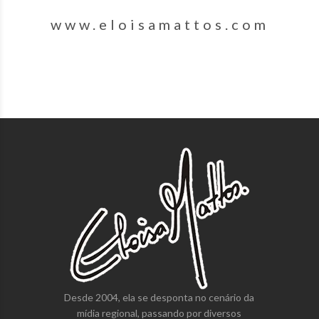
www.eloisamattos.com
Desde 2004, ela se desponta no cenário da
mídia regional, passando por diversos