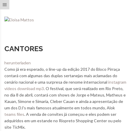
Toggle navigation
CANTORES
herunterladen
Como já era esperado, o line-up da edição 2017 do Bloco Pirraça
contará com algumas das duplas sertanejas mais aclamadas do
cenário nacional e uma surpresa de renome internacional
instagram
videos download mp3
. O festival, que será realizado em Rio Preto,
no dia 8 de abril, contará com shows de Jorge e Mateus, Matheus e
Kauan, Simone e Simaria, Cleber Cauan e ainda a apresentação de
um dos DJ’s mais famosos atualmente em todos mundo, Alok
teams files
. A venda de convites já começou e eles podem ser
adquiridos em um estande no Riopreto Shopping Center ou pelo
site TicMix.