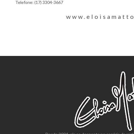
Telefone: (17) 3304-3667
www.eloisamatt