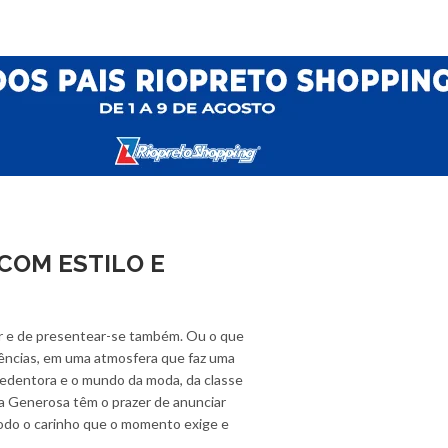
COM ESTILO E
ar e de presentear-se também. Ou o que
iências, em uma atmosfera que faz uma
 Redentora e o mundo da moda, da classe
ja Generosa têm o prazer de anunciar
todo o carinho que o momento exige e