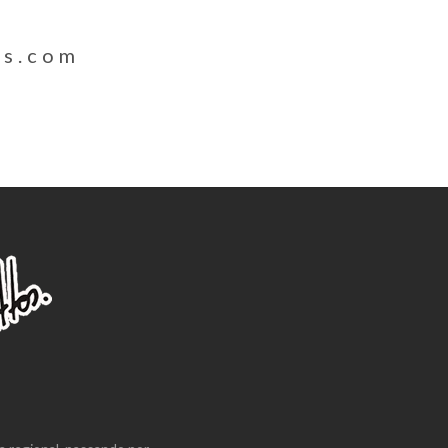
os.com