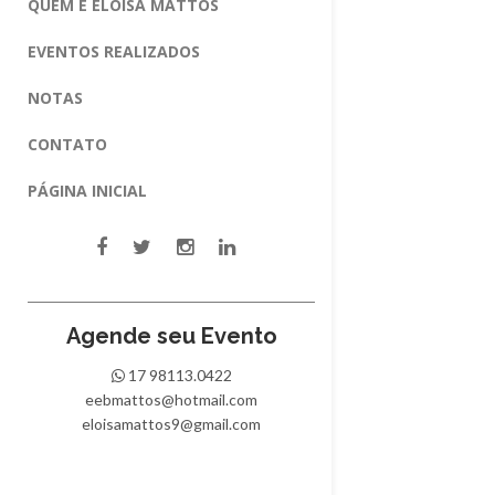
QUEM É ELOISA MATTOS
EVENTOS REALIZADOS
NOTAS
CONTATO
PÁGINA INICIAL
Agende seu Evento
17 98113.0422
eebmattos@hotmail.com
eloisamattos9@gmail.com