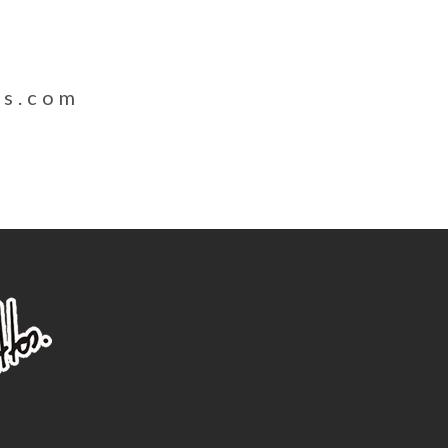
os.com