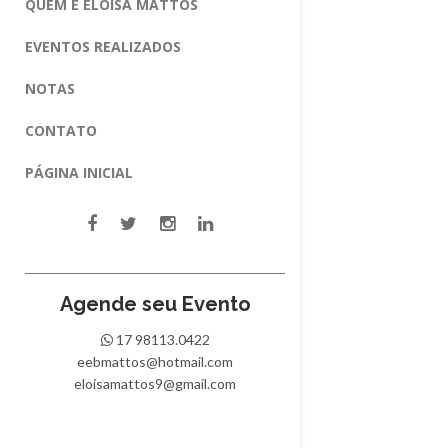
QUEM É ELOISA MATTOS
EVENTOS REALIZADOS
NOTAS
CONTATO
PÁGINA INICIAL
Agende seu Evento
17 98113.0422
eebmattos@hotmail.com
eloisamattos9@gmail.com