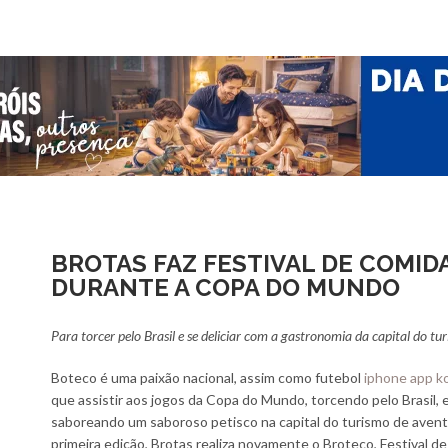
BROTAS FAZ FESTIVAL DE COMID
DURANTE A COPA DO MUNDO
Para torcer pelo Brasil e se deliciar com a gastronomia da capital do t
Boteco é uma paixão nacional, assim como futebol
iphone app k
que assistir aos jogos da Copa do Mundo, torcendo pelo Brasil
saboreando um saboroso petisco na capital do turismo de aven
primeira edição, Brotas realiza novamente o Broteco, Festival 