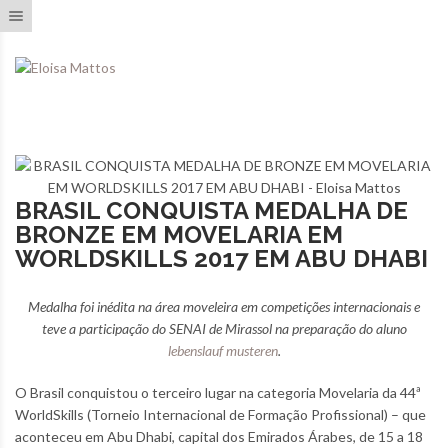
Toggle navigation
BRASIL CONQUISTA MEDALHA DE
BRONZE EM MOVELARIA EM
WORLDSKILLS 2017 EM ABU DHABI
Medalha foi inédita na área moveleira em competições internacionais e
teve a participação do SENAI de Mirassol na preparação do aluno
lebenslauf musteren
.
O Brasil conquistou o terceiro lugar na categoria Movelaria da 44ª
WorldSkills (Torneio Internacional de Formação Profissional) – que
aconteceu em Abu Dhabi, capital dos Emirados Árabes, de 15 a 18