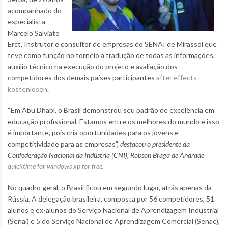
acompanhado do
especialista
Marcelo Salviato
Erct, Instrutor e consultor de empresas do SENAI de Mirassol que
teve como função no torneio a tradução de todas as informações,
auxílio técnico na execução do projeto e avaliação dos
competidores dos demais países participantes
after effects
kostenlosen
.
“Em Abu Dhabi, o Brasil demonstrou seu padrão de excelência em
educação profissional. Estamos entre os melhores do mundo e isso
é importante, pois cria oportunidades para os jovens e
competitividade para as empresas”,
destacou o presidente da
Confederação Nacional da Indústria (CNI), Robson Braga de Andrade
quicktime for windows xp for free
.
No quadro geral, o Brasil ficou em segundo lugar, atrás apenas da
Rússia. A delegação brasileira, composta por 56 competidores, 51
alunos e ex-alunos do Serviço Nacional de Aprendizagem Industrial
(Senai) e 5 do Serviço Nacional de Aprendizagem Comercial (Senac),