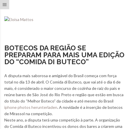
Toggle navigation
BOTECOS DA REGIÃO SE
PREPARAM PARA MAIS UMA EDIÇÃO
DO “COMIDA DI BUTECO”
A disputa mais saborosa e amigável do Brasil começa com força
total no dia 13 de abril. O Comida di Buteco, que vai até o dia 6 de
maio, é considerado o maior concurso de cozinha de raiz do país e
reúne bares de São José do Rio Preto e região que estão em busca
do título do “Melhor Boteco” da cidade e até mesmo do Brasil
iphone photos herunterladen
. A novidade é a inserção de botecos
de Mirassol na competição.
Neste ano, a disputa terá uma competição à parte. A organização
do Comida di Buteco incentivou os donos dos bares a criarem uma