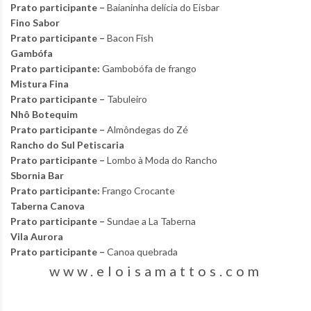
Prato participante –
Baianinha delícia do Eisbar
Fino Sabor
Prato participante –
Bacon Fish
Gambófa
Prato participante:
Gambobófa de frango
Mistura Fina
Prato participante –
Tabuleiro
Nhô Botequim
Prato participante –
Almôndegas do Zé
Rancho do Sul Petiscaria
Prato participante –
Lombo à Moda do Rancho
Sbornia Bar
Prato participante:
Frango Crocante
Taberna Canova
Prato participante –
Sundae a La Taberna
Vila Aurora
Prato participante –
Canoa quebrada
www.eloisamattos.com