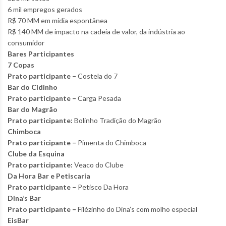
6 mil empregos gerados
R$ 70 MM em mídia espontânea
R$ 140 MM de impacto na cadeia de valor, da indústria ao
consumidor
Bares Participantes
7 Copas
Prato participante –
Costela do 7
Bar do Cidinho
Prato participante –
Carga Pesada
Bar do Magrão
Prato participante:
Bolinho Tradição do Magrão
Chimboca
Prato participante –
Pimenta do Chimboca
Clube da Esquina
Prato participante:
Veaco do Clube
Da Hora Bar e Petiscaria
Prato participante –
Petisco Da Hora
Dina’s Bar
Prato participante –
Filézinho do Dina’s com molho especial
EisBar