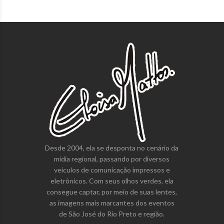
Desde 2004, ela se desponta no cenário da
mídia regional, passando por diversos
veículos de comunicação impressos e
eletrônicos. Com seus olhos verdes, ela
consegue captar, por meio de suas lentes,
as imagens mais marcantes dos eventos
de São José do Rio Preto e região.