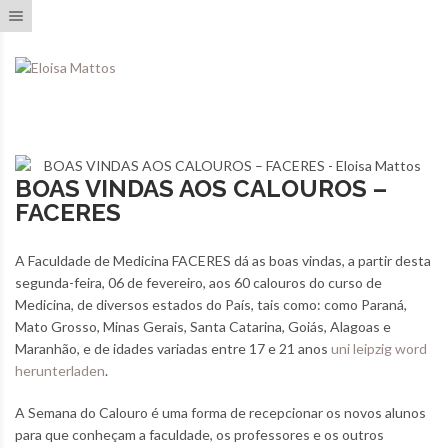
Toggle navigation
BOAS VINDAS AOS CALOUROS –
FACERES
A Faculdade de Medicina FACERES dá as boas vindas, a partir desta
segunda-feira, 06 de fevereiro, aos 60 calouros do curso de
Medicina, de diversos estados do País, tais como: como Paraná,
Mato Grosso, Minas Gerais, Santa Catarina, Goiás, Alagoas e
Maranhão, e de idades variadas entre 17 e 21 anos
uni leipzig word
herunterladen
.
A Semana do Calouro é uma forma de recepcionar os novos alunos
para que conheçam a faculdade, os professores e os outros