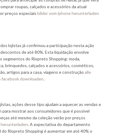
comprar roupas, calçados e acessórios da atual
or preços especiais
bilder vom iphone herunterladen
 dos lojistas já confirmou a participação nesta ação
 descontos de até 80%. Esta liquidação envolve
es segmentos do Riopreto Shopping: moda,
ca, brinquedos, calçados e acessórios, cosméticos,
ão, artigos para a casa, viagens e construção
alle
an facebook downloaden
.
ojistas, ações desse tipo ajudam a aquecer as vendas e
 para mostrar aos consumidores que é possível
peças até mesmo da coleção verão por preços
s
herunterladen
. A expectativa do departamento
l do Riopreto Shopping é aumentar em até 40% o