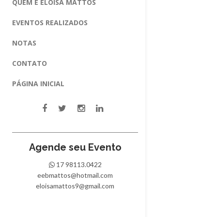
QUEM É ELOISA MATTOS
EVENTOS REALIZADOS
NOTAS
CONTATO
PÁGINA INICIAL
Agende seu Evento
17 98113.0422
eebmattos@hotmail.com
eloisamattos9@gmail.com