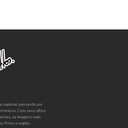
a regional, passando por
etrônicos. Com seus olhos
lentes, as imagens mais
o Preto e região.