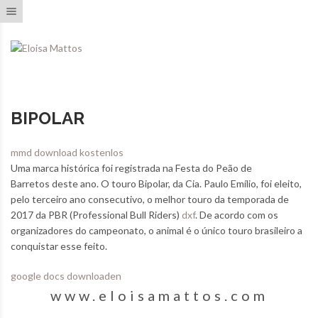
Toggle navigation
BIPOLAR
mmd download kostenlos
Uma marca histórica foi registrada na Festa do Peão de
Barretos deste ano. O touro Bipolar, da Cia. Paulo Emílio, foi eleito,
pelo terceiro ano consecutivo, o melhor touro da temporada de
2017 da PBR (Professional Bull Riders)
dxf
. De acordo com os
organizadores do campeonato, o animal é o único touro brasileiro a
conquistar esse feito.
google docs downloaden
www.eloisamattos.com