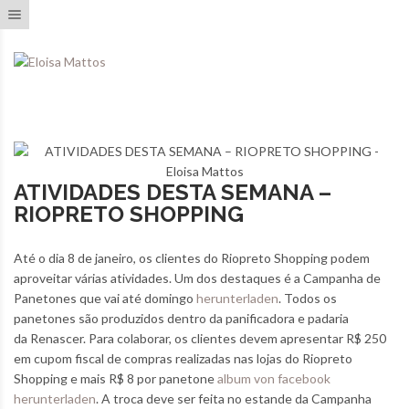
Toggle navigation
ATIVIDADES DESTA SEMANA –
RIOPRETO SHOPPING
Até o dia 8 de janeiro, os clientes do Riopreto Shopping podem
aproveitar várias atividades. Um dos destaques é a Campanha de
Panetones que vai até domingo
herunterladen
. Todos os
panetones são produzidos dentro da panificadora e padaria
da Renascer. Para colaborar, os clientes devem apresentar R$ 250
em cupom fiscal de compras realizadas nas lojas do Riopreto
Shopping e mais R$ 8 por panetone
album von facebook
herunterladen
. A troca deve ser feita no estande da Campanha