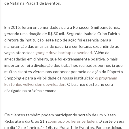
de Natal na Praça 1 de Eventos.
Em 2015, foram encomendados para a Renascer 5 mil panetones,
gerando uma doação de R$ 30 mil. Segundo Isabela Cubo Faleiro,
diretora da instituição, este tipo de ação foi essencial para a
manutenção das oficinas de padaria e confeitaria, expandindo as
vagas oferecidas
google drive backups download
. “Além da
arrecadação em dinheiro, que foi extremamente positiva, o mais
importante foi a divulgação dos trabalhos realizados por nós já que
muitos clientes vieram nos conhecer por meio da ação do Riopreto
Shopping e para a visibilidade da nossa instituição”
dj programm
kostenlos vollversion downloaden
. O balanço deste ano será
divulgado na próxima semana.
Os clientes também podem participar do sorteio de um Nissan
Kicks até o dia 8, às 21h
zoom app pc herunterladen
. O sorteio será
no dia 12 de janeiro, às 16h, na Praça 1 de Eventos. Para participar,