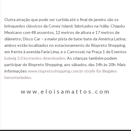
Outra atração que pode ser curtida até o final de janeiro são os
brinquedos clássicos da Coney Island, fabricados na Itália: Chapéu
Mexicano com 48 assentos, 12 metros de altura e 17 metros de
diâmetro; Disco Car – a maior pista de bate-bate da América Latina;
ambos estão localizados no estacionamento do Riopreto Shopping,
em frente à avenida Faria Lima, e o Carrossel, na Praça 1 de Eventos
ludwig 3.0 kostenlos downloaden
. As crianças também podem
participar do Riopreto Shopping, aos sábados, das 14h às 20h. Mais
informações
www.riopretoshopping.com.br
strafe für illegales
herunterladen
.
www.eloisamattos.com