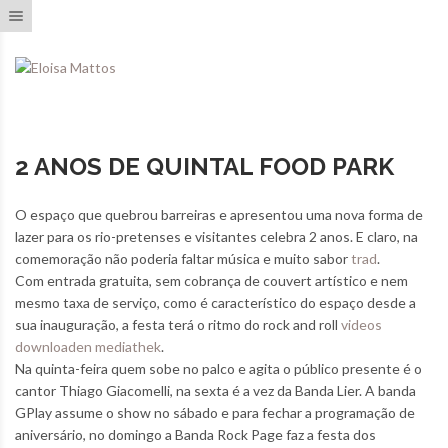
Toggle navigation
2 ANOS DE QUINTAL FOOD PARK
O espaço que quebrou barreiras e apresentou uma nova forma de
lazer para os rio-pretenses e visitantes celebra 2 anos. E claro, na
comemoração não poderia faltar música e muito sabor
trad
.
Com entrada gratuita, sem cobrança de couvert artístico e nem
mesmo taxa de serviço, como é característico do espaço desde a
sua inauguração, a festa terá o ritmo do rock and roll
videos
downloaden mediathek
.
Na quinta-feira quem sobe no palco e agita o público presente é o
cantor Thiago Giacomelli, na sexta é a vez da Banda Lier. A banda
GPlay assume o show no sábado e para fechar a programação de
aniversário, no domingo a Banda Rock Page faz a festa dos