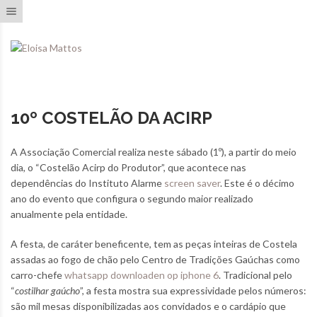
Toggle navigation
10º COSTELÃO DA ACIRP
A Associação Comercial realiza neste sábado (1º), a partir do meio
dia, o “Costelão Acirp do Produtor”, que acontece nas
dependências do Instituto Alarme
screen saver
. Este é o décimo
ano do evento que configura o segundo maior realizado
anualmente pela entidade.
A festa, de caráter beneficente, tem as peças inteiras de Costela
assadas ao fogo de chão pelo Centro de Tradições Gaúchas como
carro-chefe
whatsapp downloaden op iphone 6
. Tradicional pelo
“
costilhar gaúcho
”, a festa mostra sua expressividade pelos números:
são mil mesas disponibilizadas aos convidados e o cardápio que