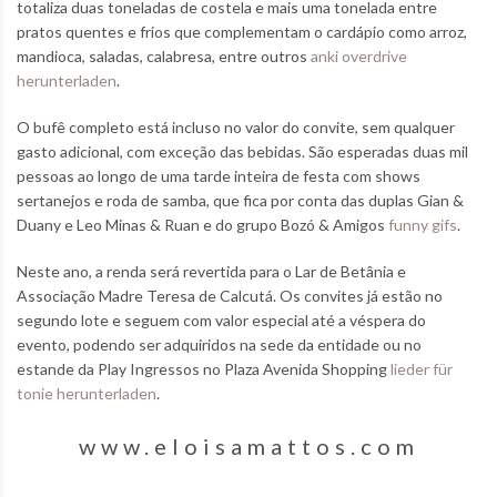
totaliza duas toneladas de costela e mais uma tonelada entre
pratos quentes e frios que complementam o cardápio como arroz,
mandioca, saladas, calabresa, entre outros
anki overdrive
herunterladen
.
O bufê completo está incluso no valor do convite, sem qualquer
gasto adicional, com exceção das bebidas. São esperadas duas mil
pessoas ao longo de uma tarde inteira de festa com shows
sertanejos e roda de samba, que fica por conta das duplas Gian &
Duany e Leo Minas & Ruan e do grupo Bozó & Amigos
funny gifs
.
Neste ano, a renda será revertida para o Lar de Betânia e
Associação Madre Teresa de Calcutá. Os convites já estão no
segundo lote e seguem com valor especial até a véspera do
evento, podendo ser adquiridos na sede da entidade ou no
estande da Play Ingressos no Plaza Avenida Shopping
lieder für
tonie herunterladen
.
www.eloisamattos.com