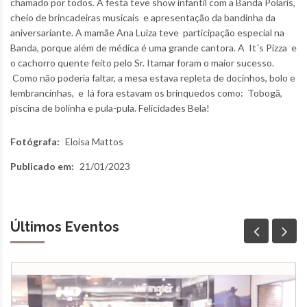
chamado por todos. A festa teve show infantil com a Banda Polaris,
cheio de brincadeiras musicais e apresentação da bandinha da
aniversariante. A mamãe Ana Luiza teve participação especial na
Banda, porque além de médica é uma grande cantora. A It´s Pizza e
o cachorro quente feito pelo Sr. Itamar foram o maior sucesso.
Como não poderia faltar, a mesa estava repleta de docinhos, bolo e
lembrancinhas, e lá fora estavam os brinquedos como: Tobogã,
piscina de bolinha e pula-pula. Felicidades Bela!
Fotógrafa:
Eloisa Mattos
Publicado em:
21/01/2023
Últimos Eventos