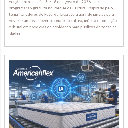
edição entre os dias 8 e 16 de agosto de 2026, com
programação gratuita no Parque da Cultura. Inspirado pelo
tema “Criadores de Futuros: Literatura abrindo janelas para
novos mundos”, o evento reúne literatura, música e formação
cultural em nove dias de atividades para públicos de todas as
idades.