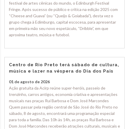
festival de artes cênicas do mundo, o Edinburgh Festival
Fringe. Após sucesso de público e crítica na edição 2025 com
“Cheese and Guava” (ou “Queijo & Goiabada”), desta vez o
grupo chega à Edimburgo, capital escocesa, para apresentar
em primeira mão seu novo espetáculo, “Dribble”, em que
aproxima teatro, música e futebol.
Centro de Rio Preto terá sábado de cultura,
música e lazer na véspera do Dia dos Pais
01 de agosto de 2026
Ação gratuita da Acirp reúne super-heróis, passeio de
trenzinho, carros antigos, economia criativa e apresentações
musicais nas praças Rui Barbosa e Dom José Marcondes
Quem passar pela região central de São José do Rio Preto no
sábado, 8 de agosto, encontrará uma programação especial
para toda a família. Das 10h às 14h, as praças Rui Barbosa e
Dom José Marcondes receberão atrações culturais, musicais e