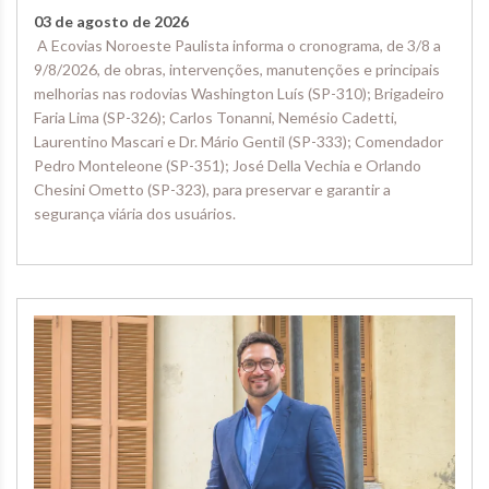
03 de agosto de 2026
A Ecovias Noroeste Paulista informa o cronograma, de 3/8 a
9/8/2026, de obras, intervenções, manutenções e principais
melhorias nas rodovias Washington Luís (SP-310); Brigadeiro
Faria Lima (SP-326); Carlos Tonanni, Nemésio Cadetti,
Laurentino Mascari e Dr. Mário Gentil (SP-333); Comendador
Pedro Monteleone (SP-351); José Della Vechia e Orlando
Chesini Ometto (SP-323), para preservar e garantir a
segurança viária dos usuários.