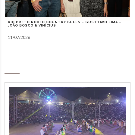
RIO PRETO COUNTRY BULLS – ZEZÉ DI CAMARGO,
GUSTAVO MIOTO E NATANZINHO LIMA
10/07/2026
Notas